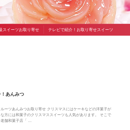
級スイーツお取り寄せ
テレビで紹介！お取り寄せスイーツ
子！あんみつ
ルーツあんみつお取り寄せ クリスマスにはケーキなどの洋菓子が
な方には和菓子のクリスマススイーツも人気があります。 そこで
舗和菓子店「 ...