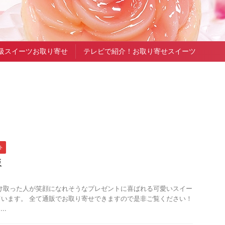
級スイーツお取り寄せ
テレビで紹介！お取り寄せスイーツ
ト
販
け取った人が笑顔になれそうなプレゼントに喜ばれる可愛いスイー
います。 全て通販でお取り寄せできますので是非ご覧ください！
..