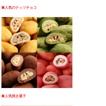
■人気のナッツチョコ
■人気焼き菓子