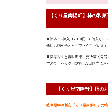
【くり屋南陽軒】柿の和菓
■価格：6個入り2,110円 8個入り2,8
他にも詰め合わせギフトがございます
■保存方法と賞味期限：要冷蔵で発送
すので、パック開封後は3日以内にお
【くり屋南陽軒】柿の
岐阜県中津川市「くり屋南陽軒」の柿