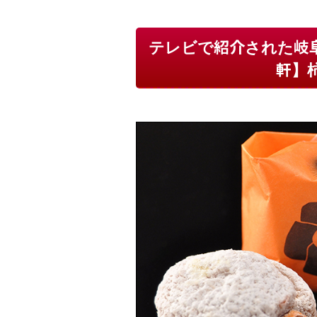
テレビで紹介された岐
軒】