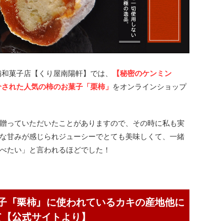
舗和菓子店【くり屋南陽軒】では、
【秘密のケンミン
介された人気の柿のお菓子「栗柿」
をオンラインショップ
贈っていただいたことがありますので、その時に私も実
な甘みが感じられジューシーでとても美味しくて、一緒
べたい」と言われるほどでした！
子「栗柿」に使われているカキの産地他に
て【公式サイトより】