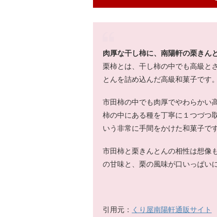
肉厚な干し柿に、南陽軒の栗きん
栗柿とは、干し柿の中でも高級と
とんを詰め込んだ高級和菓子です
市田柿の中でも肉厚でやわらかい
柿の中にある種を丁寧に１つづつ
いう非常に手間をかけた和菓子で
市田柿と栗きんとんの相性は想像
の甘味と、栗の風味が口いっぱい
引用元：
くり屋南陽軒通販サイト