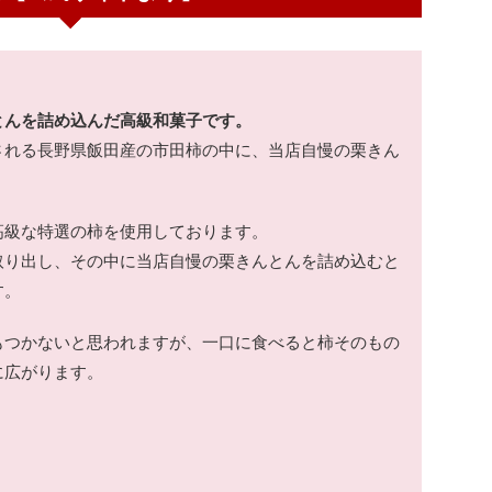
とんを詰め込んだ高級和菓子です。
される長野県飯田産の市田柿の中に、当店自慢の栗きん
。
高級な特選の柿を使用しております。
取り出し、その中に当店自慢の栗きんとんを詰め込むと
す。
もつかないと思われますが、一口に食べると柿そのもの
に広がります。