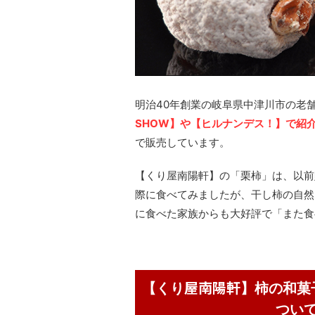
明治40年創業の岐阜県中津川市の老
SHOW】や【ヒルナンデス！】で紹
で販売しています。
【くり屋南陽軒】の「栗柿」は、以前
際に食べてみましたが、干し柿の自然
に食べた家族からも大好評で「また食
【くり屋南陽軒】柿の和菓
つい