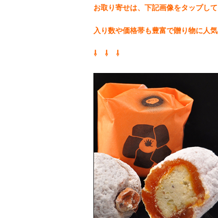
お取り寄せは、下記画像をタップして
入り数や価格帯も豊富で贈り物に人気
⇩ ⇩ ⇩