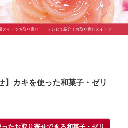
級スイーツお取り寄せ
テレビで紹介！お取り寄せスイーツ
せ】カキを使った和菓子・ゼリ
使ったお取り寄せできる和菓子・ゼリ