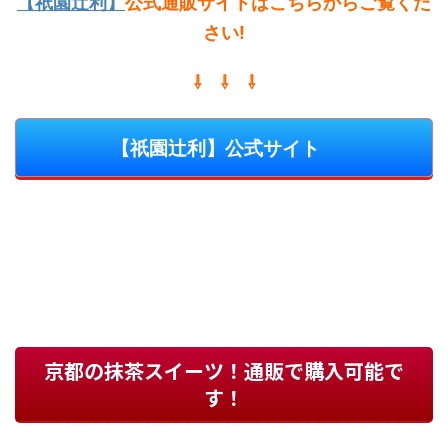
【祇園辻利】
公式通販サイトはこちらからご覧くだ
さい!
⇩ ⇩ ⇩
【祇園辻利】公式サイト
京都の抹茶スイーツ！通販で購入可能で
す！