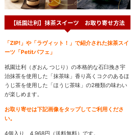
【祇園辻利】抹茶スイーツ お取り寄せ方法
「ZIP!」や「ラヴィット！」で紹介された抹茶スイ
ーツ「Petitパフェ」
祇園辻利（ぎおん つじり）の本格的な石臼挽き宇
治抹茶を使用した「抹茶味」香り高くコクのあるほ
うじ茶を使用した「ほうじ茶味」の2種類の味わい
が楽しめます。
お取り寄せは下記画像をタップしてご利用くださ
い。
4個入り 4,968円（送料無料）です。