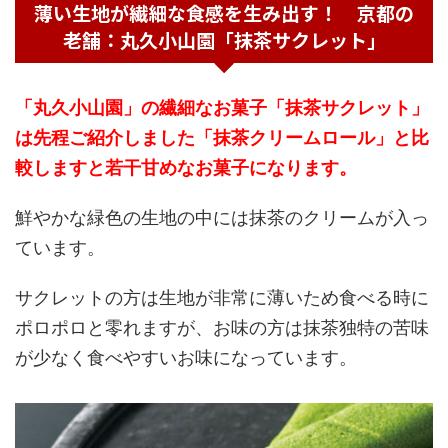
薄い生地が繊細な食感を生み出す！ 京都の
老舗：丸久小山園「抹茶サクレット」
「丸久小山園」の繊細なお菓子「抹茶サクレット」
は先程ご紹介しました「抹茶クリームロール」と比
較しますと若干甘めなお菓子になります。
鮮やかな緑色の生地の中には抹茶のクリームが入っ
ています。
サクレットの方は生地が非常に薄いため食べる時に
ポロポロと零れますが、お味の方は抹茶独特の苦味
が少なく食べやすいお味になっています。