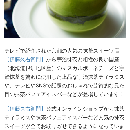
テレビで紹介された京都の人気の抹茶スイーツ店
【伊藤久右衛門】
から宇治抹茶と相性の良い国産
（北海道根釧地区産）のマスカルポーネチーズと宇
治抹茶を贅沢に使用した上品な宇治抹茶ティラミス
や、テレビやSNSで話題のおしゃれで芸術的な見た
目の抹茶パフェアイスバーなどが登場しています！
【伊藤久右衛門】
公式オンラインショップから抹茶
ティラミスや抹茶パフェアイスバーなど人気の抹茶
スイーツが全てお取り寄せできるようになっていま