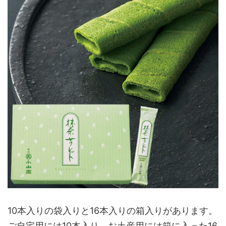
10本入りの袋入りと16本入りの箱入りがあります。
ご自宅用には10本入り、お土産用には箱に入った16