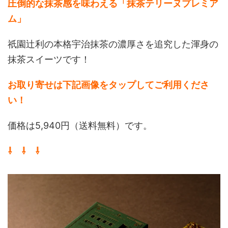
圧倒的な抹茶感を味わえる「抹茶テリーヌプレミア
ム」
祇園辻利の本格宇治抹茶の濃厚さを追究した渾身の
抹茶スイーツです！
お取り寄せは下記画像をタップしてご利用くださ
い！
価格は5,940円（送料無料）です。
⇩ ⇩ ⇩