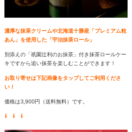
濃厚な抹茶クリームや北海道十勝産「プレミアム粒
あん」を使用した「宇治抹茶ロール」
別添えの「祇園辻利のお抹茶」付き抹茶ロールケー
キですから追い抹茶を楽しむことができます！
お取り寄せは下記画像をタップしてご利用くださ
い！
価格は3,900円（送料無料）です。
⇩ ⇩ ⇩