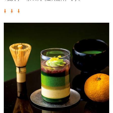
⇩ ⇩ ⇩