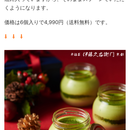
くようになります。
価格は6個入りで4,990円（送料無料）です。
⇩ ⇩ ⇩