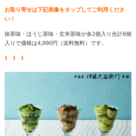
お取り寄せは下記画像をタップしてご利用くださ
い！
抹茶味・ほうじ茶味・玄米茶味が各2個入り合計6個
入りで価格は4,990円（送料無料）です。
⇩ ⇩ ⇩