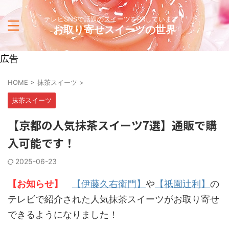
テレビSNSで話題のスイーツをPRしています！
お取り寄せスイーツの世界
広告
HOME
>
抹茶スイーツ
>
抹茶スイーツ
【京都の人気抹茶スイーツ7選】通販で購
入可能です！
2025-06-23
【お知らせ】
【伊藤久右衛門】
や
【祇園辻利】
の
テレビで紹介された人気抹茶スイーツがお取り寄せ
できるようになりました！