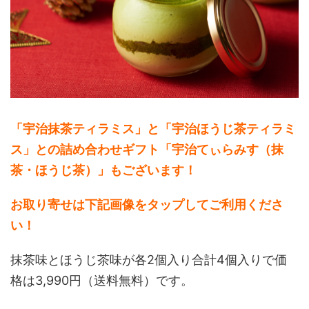
「宇治抹茶ティラミス」と「宇治ほうじ茶ティラミ
ス」との詰め合わせギフト「宇治てぃらみす（抹
茶・ほうじ茶）」もございます！
お取り寄せは下記画像をタップしてご利用くださ
い！
抹茶味とほうじ茶味が各2個入り合計4個入りで価
格は3,990円（送料無料）です。