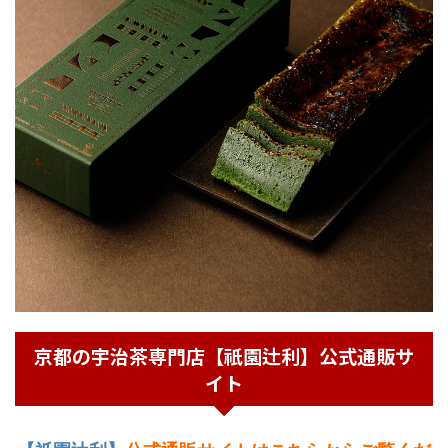
京都の宇治茶専門店【祇園辻利】公式通販サ
イト