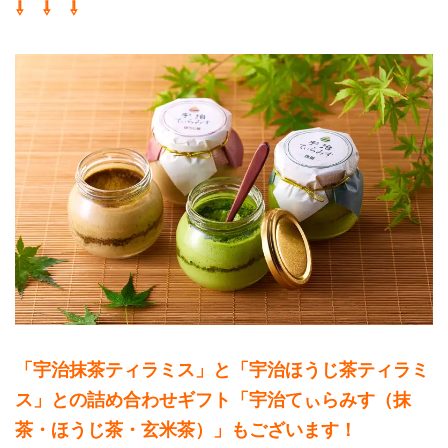
⇩ ⇩ ⇩
「宇治抹茶ティラミス」と「宇治ほうじ茶ティラミ
ス」との詰め合わせギフト「宇治てぃらみす（抹
茶・ほうじ茶・玄米茶）」もございます！