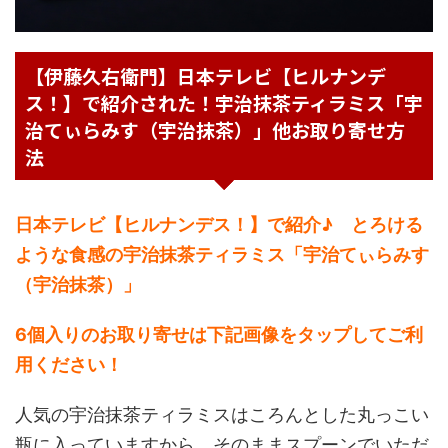
【伊藤久右衛門】日本テレビ【ヒルナンデ
ス！】で紹介された！宇治抹茶ティラミス「宇
治てぃらみす（宇治抹茶）」他お取り寄せ方
法
日本テレビ【ヒルナンデス！】で紹介♪ とろける
ような食感の宇治抹茶ティラミス「宇治てぃらみす
（宇治抹茶）」
6個入りのお取り寄せは下記画像をタップしてご利
用ください！
人気の宇治抹茶ティラミスはころんとした丸っこい
瓶に入っていますから、そのままスプーンでいただ