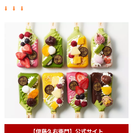
⇩ ⇩ ⇩
【伊藤久右衛門】公式サイト