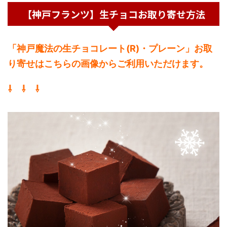
【神戸フランツ】生チョコお取り寄せ方法
「神戸魔法の生チョコレート(R)・プレーン」お取
り寄せはこちらの画像からご利用いただけます。
⇩ ⇩ ⇩