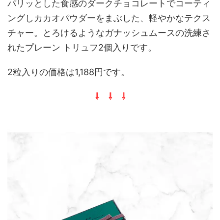
パリッとした食感のダークチョコレートでコーティ
ングしカカオパウダーをまぶした、軽やかなテクス
チャー。とろけるようなガナッシュムースの洗練さ
れたプレーン トリュフ2個入りです。
2粒入りの価格は1,188円です。
⇩ ⇩ ⇩