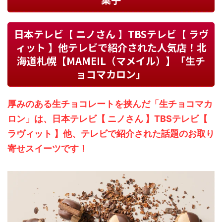
日本テレビ【 ニノさん 】TBSテレビ【 ラヴ
ィット 】他テレビで紹介された人気店！北
海道札幌【MAMEIL（マメイル）】「生チ
ョコマカロン」
厚みのある生チョコレートを挟んだ「生チョコマカ
ロン」は、日本テレビ【 ニノさん 】TBSテレビ【
ラヴィット 】他、テレビで紹介された話題のお取り
寄せスイーツです！