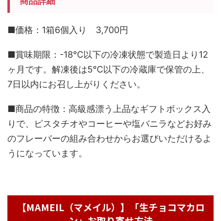
商品詳細
■価格：1箱6個入り 3,700円
■賞味期限：-18℃以下の冷凍状態で製造日より12
ヶ月です。解凍後は5℃以下の冷蔵庫で保管の上、
7日以内にお召し上がりください。
■商品の特徴：高級感漂う上品なギフトボックス入
りで、ピスタチオやコーヒーや塩バニラなどお好み
のフレーバーの組み合わせからお選びいただけるよ
うになっています。
【MAMEIL（マメイル）】「生チョコマカロ
ン」お取り寄せ方法