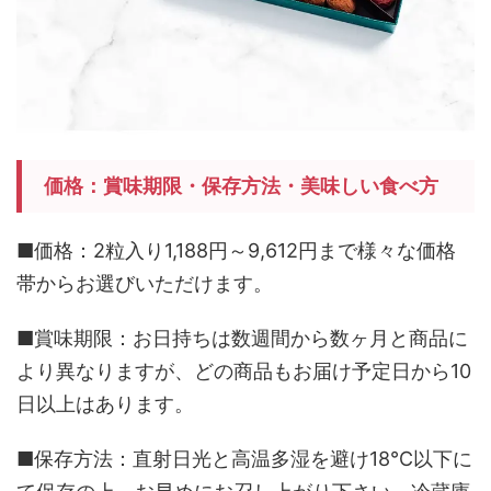
価格：賞味期限・保存方法・美味しい食べ方
■価格：2粒入り1,188円～9,612円まで様々な価格
帯からお選びいただけます。
■賞味期限：お日持ちは数週間から数ヶ月と商品に
より異なりますが、どの商品もお届け予定日から10
日以上はあります。
■保存方法：直射日光と高温多湿を避け18℃以下に