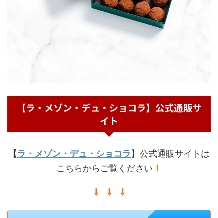
【ラ・メゾン・デュ・ショコラ】公式通販サ
イト
【
ラ・メゾン・デュ・ショコラ
】公式通販サイトは
こちらからご覧ください
！
⇩ ⇩ ⇩