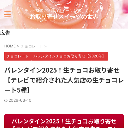
テレビSNSで話題のスイーツをPRしています！
お取り寄せスイーツの世界
広告
HOME
>
チョコレート
>
チョコレート
バレンタインチョコお取り寄せ【2026年】
バレンタイン2025！生チョコお取り寄せ
【テレビで紹介された人気店の生チョコレ
ート5種】
2026-03-10
バレンタイン2025！生チョコお取り寄せ