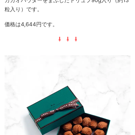
カカオパウダーをまぶしたトリュフ90g入り（約13
粒入り）です。
価格は4,644円です。
⇩ ⇩ ⇩