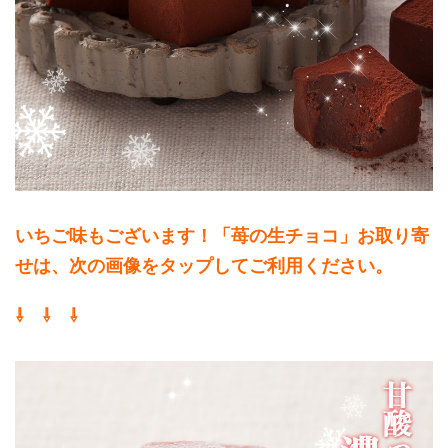
いちご味もございます！「苺の生チョコ」お取り寄
せは、次の画像をタップして
ご利用ください。
⇩ ⇩ ⇩