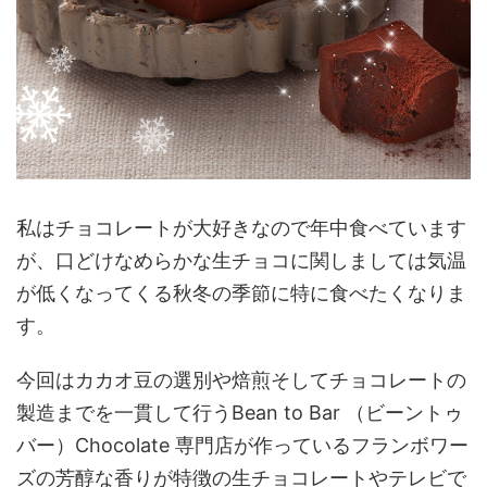
私はチョコレートが大好きなので年中食べています
が、口どけなめらかな生チョコに関しましては気温
が低くなってくる秋冬の季節に特に食べたくなりま
す。
今回はカカオ豆の選別や焙煎そしてチョコレートの
製造までを一貫して行うBean to Bar （ビーントゥ
バー）Chocolate 専門店が作っているフランボワー
ズの芳醇な香りが特徴の生チョコレートやテレビで