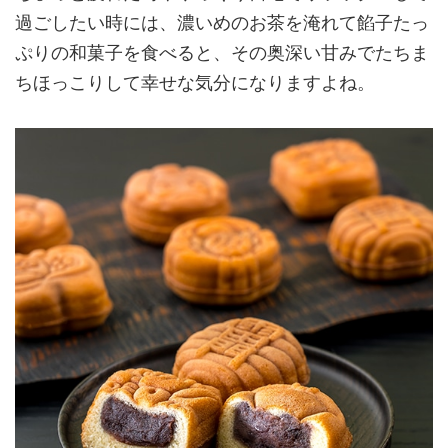
過ごしたい時には、濃いめのお茶を淹れて餡子たっ
ぷりの和菓子を食べると、その奥深い甘みでたちま
ちほっこりして幸せな気分になりますよね。