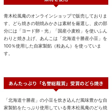
青木松風庵のオンラインショップで販売しておりま
す、どら焼きの朝焼みかさは素材を厳選し、皮の部
分には「ヨード卵・光」「国産小麦粉」を使いふん
わりと焼き上げ、あんこは「北海道十勝産小豆」を
100％使用した自家製餡（粒あん）を使っていま
す。
あんたっぷり「名誉総裁賞」受賞のどら焼き
「北海道十勝産」の小豆を炊き込んだ風味豊かな自
家製餡をたっぷり使用している青木松風庵のどら焼