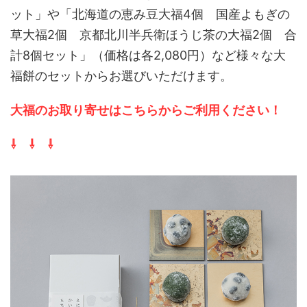
ット」や「北海道の恵み豆大福4個 国産よもぎの
草大福2個 京都北川半兵衛ほうじ茶の大福2個 合
計8個セット」（価格は各2,080円）など様々な大
福餅のセットからお選びいただけます。
大福のお取り寄せはこちらからご利用ください！
⇩ ⇩ ⇩