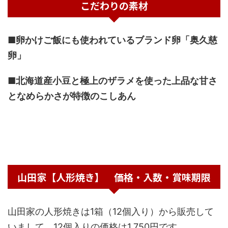
こだわりの素材
■卵かけご飯にも使われているブランド卵「奥久慈
卵」
■北海道産小豆と極上のザラメを使った上品な甘さ
となめらかさが特徴のこしあん
山田家【人形焼き】 価格・入数・賞味期限
山田家の人形焼きは1箱（12個入り）から販売して
いまして、12個入りの価格は1,750円です。