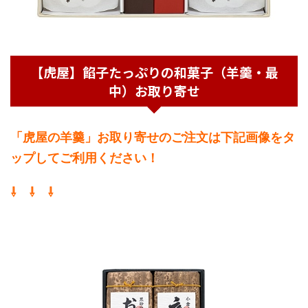
【虎屋】餡子たっぷりの和菓子（羊羹・最
中）お取り寄せ
「虎屋の羊羹」お取り寄せのご注文は下記画像をタ
ップしてご利用ください！
⇩ ⇩ ⇩