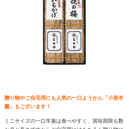
贈り物やご自宅用にも人気の一口ようかん「小形羊
羹」もございます！
ミニサイズの一口羊羹は食べやすく、賞味期限も数