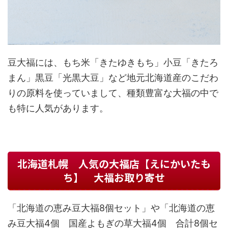
豆大福には、もち米「きたゆきもち」小豆「きたろ
まん」黒豆「光黒大豆」など地元北海道産のこだわ
りの原料を使っていまして、種類豊富な大福の中で
も特に人気があります。
北海道札幌 人気の大福店【えにかいたも
ち】 大福お取り寄せ
「北海道の恵み豆大福8個セット」や「北海道の恵
み豆大福4個 国産よもぎの草大福4個 合計8個セ