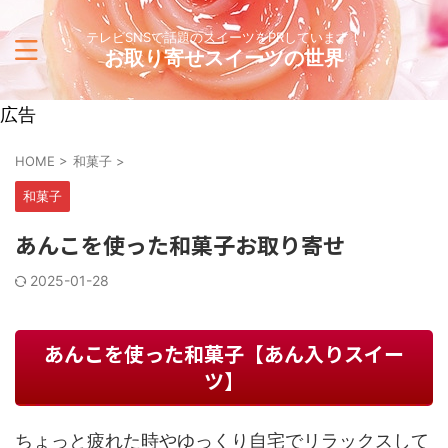
テレビSNSで話題のスイーツをPRしています！
お取り寄せスイーツの世界
広告
HOME
>
和菓子
>
和菓子
あんこを使った和菓子お取り寄せ
2025-01-28
あんこを使った和菓子【あん入りスイー
ツ】
ちょっと疲れた時やゆっくり自宅でリラックスして