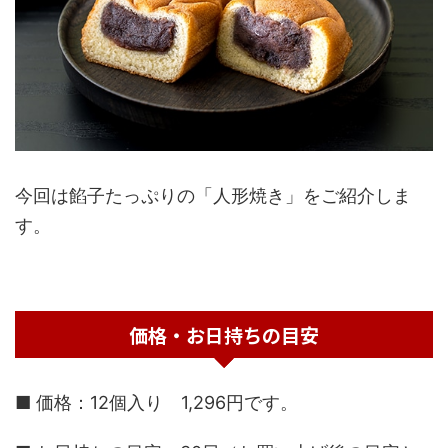
今回は餡子たっぷりの「人形焼き」をご紹介しま
す。
価格・お日持ちの目安
■ 価格：12個入り 1,296円です。