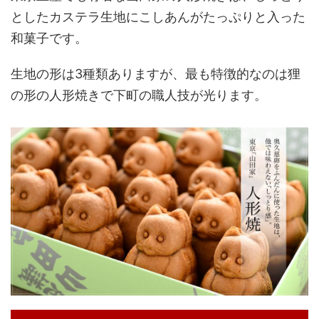
としたカステラ生地にこしあんがたっぷりと入った
和菓子です。
生地の形は3種類ありますが、最も特徴的なのは狸
の形の人形焼きで下町の職人技が光ります。