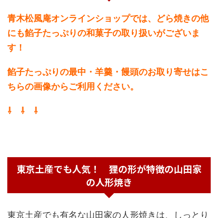
青木松風庵オンラインショップでは、どら焼きの他
にも餡子たっぷりの和菓子の取り扱いがございま
す！
餡子たっぷりの最中・羊羹・饅頭のお取り寄せはこ
ちらの画像からご利用ください。
⇩ ⇩ ⇩
東京土産でも人気！ 狸の形が特徴の山田家
の人形焼き
東京土産でも有名な山田家の人形焼きは、しっとり