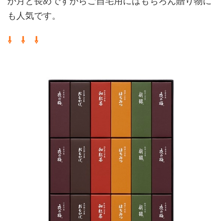
か月と長めですからご自宅用にはもちろん贈り物に
も人気です。
⇩ ⇩ ⇩