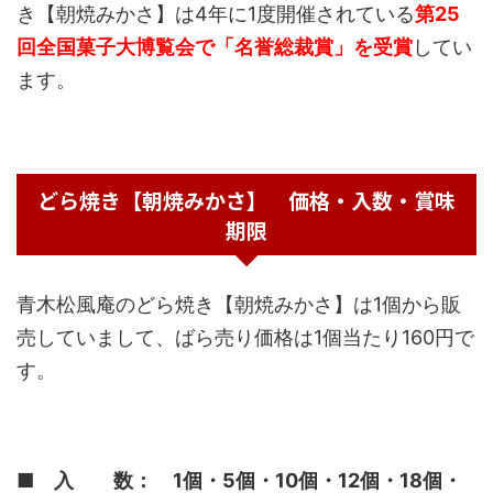
き【朝焼みかさ】は4年に1度開催されている
第25
回全国菓子大博覧会で「名誉総裁賞」を受賞
してい
ます。
どら焼き【朝焼みかさ】 価格・入数・賞味
期限
青木松風庵のどら焼き【朝焼みかさ】は1個から販
売していまして、ばら売り価格は1個当たり160円で
す。
■ 入 数： 1個・5個・10個・12個・18個・