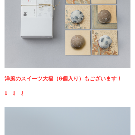
洋風のスイーツ大福（6個入り）もございます
！
⇩ ⇩ ⇩