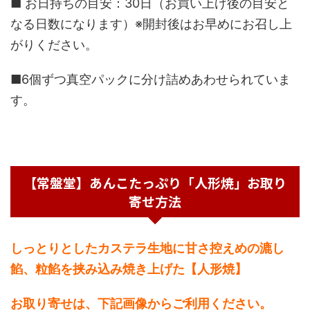
■ お日持ちの目安：30日（お買い上げ後の目安と
なる日数になります）※開封後はお早めにお召し上
がりください。
■6個ずつ真空パックに分け詰めあわせられていま
す。
【常盤堂】あんこたっぷり「人形焼」お取り
寄せ方法
しっとりとしたカステラ生地に甘さ控えめの漉し
餡、粒餡を挟み込み焼き上げた【人形焼】
お取り寄せは、下記画像からご利用ください。